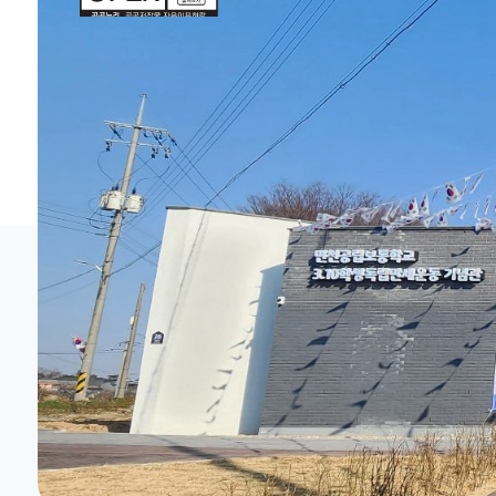
홈페이지가이드
산업관광
체험관광