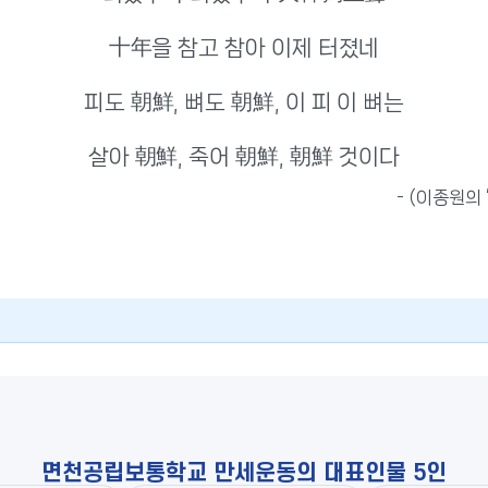
十年을 참고 참아 이제 터졌네
피도 朝鮮, 뼈도 朝鮮, 이 피 이 뼈는
살아 朝鮮, 죽어 朝鮮, 朝鮮 것이다
- (이종원의
면천공립보통학교 만세운동의 대표인물 5인