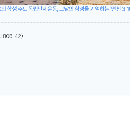
의 학생 주도 독립만세운동, 그날의 함성을 기억하는 ‘면천 3·1
 808-42)