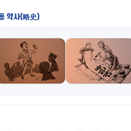
 약사(略史)