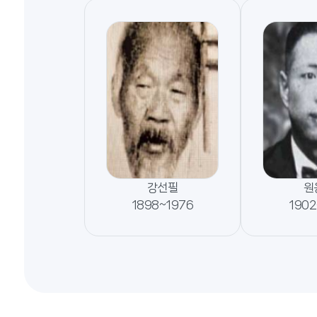
강선필
원
1898~1976
1902