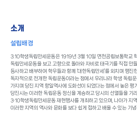
소개
설립배경
3.10학생독립만세운동은 1919년 3월 10일 면천공립보통학교 학
독립만세운동을 보고 고향으로 돌아와 자비로 태극기를 직접 만
등사하고 배부하여 학우들과 함께 ‘대한독립만세’를 외치며 행진한
독자적으로 전개한 독립운동이라는 점에서 우리나라 학생 독립운
가지며 당진 지역 항일역사에 도화선이 되었다는 점에서 높은 평가
당진시는 이러한 독립운동 정신을 계승하고 당시의 선열들을 기
3·10학생독립만세운동 재현행사를 개최하고 있으며, 나아가 지
이러한 지역의 역사와 문화를 보다 쉽게 접하고 배울 수 있는 기념