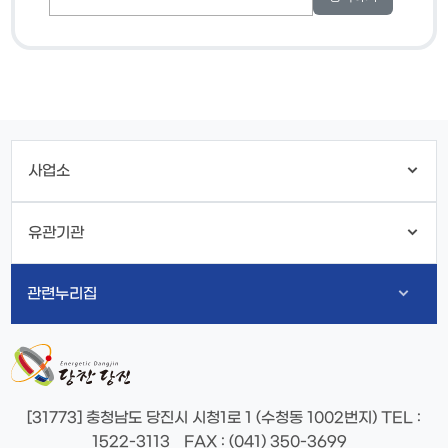
사업소
유관기관
관련누리집
[31773] 충청남도 당진시 시청1로 1 (수청동 1002번지)
TEL
:
1522-3113
FAX
: (041) 350-3699