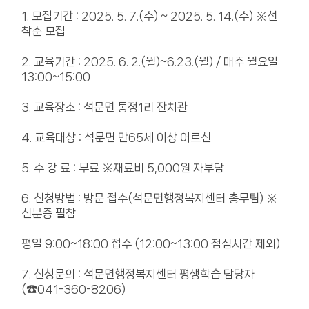
1. 모집기간 : 2025. 5. 7.(수) ~ 2025. 5. 14.(수) ※선
착순 모집
2. 교육기간 : 2025. 6. 2.(월)~6.23.(월) / 매주 월요일
13:00~15:00
3. 교육장소 : 석문면 통정1리 잔치관
4. 교육대상 : 석문면 만65세 이상 어르신
5. 수 강 료 : 무료 ※재료비 5,000원 자부담
6. 신청방법 : 방문 접수(석문면행정복지센터 총무팀) ※
신분증 필참
평일 9:00~18:00 접수 (12:00~13:00 점심시간 제외)
7. 신청문의 : 석문면행정복지센터 평생학습 담당자
(☎041-360-8206)