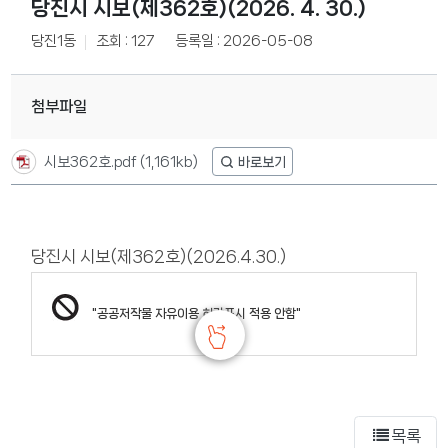
당진시 시보(제362호)(2026. 4. 30.)
당진1동
조회 : 127
등록일 : 2026-05-08
첨부파일
시보362호.pdf
(1,161kb)
당진시 시보(제362호)(2026.4.30.)
"공공저작물 자유이용 허락표시 적용 안함"
목록