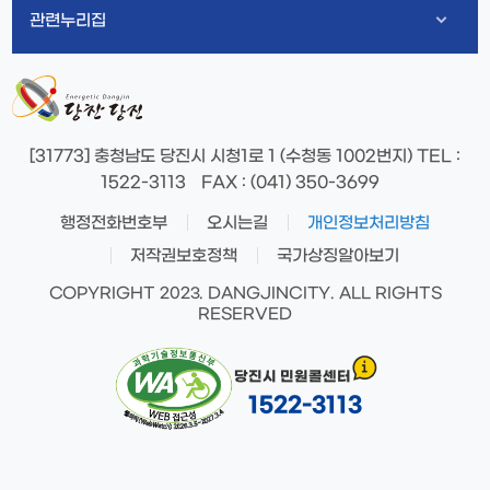
관련누리집
[31773] 충청남도 당진시 시청1로 1 (수청동 1002번지)
TEL
:
1522-3113
FAX
: (041) 350-3699
행정전화번호부
오시는길
개인정보처리방침
저작권보호정책
국가상징알아보기
COPYRIGHT 2023. DANGJINCITY. ALL RIGHTS
RESERVED
당진시 민원콜센터
1522-3113