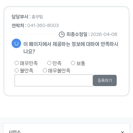
담당부서 :
총무팀
연락처 :
041-360-8003
최종수정일 :
2026-04-08
이 페이지에서 제공하는 정보에 대하여 만족하시
나요?
매우만족
만족
보통
불만족
매우불만족
사업소