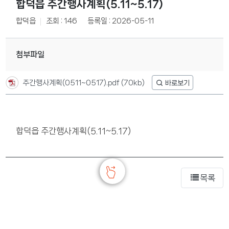
합덕읍 주간행사계획(5.11~5.17)
합덕읍
조회 : 146
등록일 : 2026-05-11
첨부파일
주간행사계획(0511~0517).pdf
(70kb)
합덕읍 주간행사계획(5.11~5.17)
목록