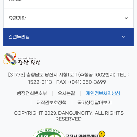
유관기관
관련누리집
[31773] 충청남도 당진시 시청1로 1 (수청동 1002번지)
TEL
:
1522-3113
FAX
: (041) 350-3699
행정전화번호부
오시는길
개인정보처리방침
저작권보호정책
국가상징알아보기
COPYRIGHT 2023. DANGJINCITY. ALL RIGHTS
RESERVED
당진시 민원콜센터