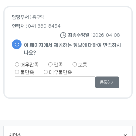
담당부서 :
총무팀
연락처 :
041-360-8454
최종수정일 :
2026-04-08
이 페이지에서 제공하는 정보에 대하여 만족하시
나요?
매우만족
만족
보통
불만족
매우불만족
사업소