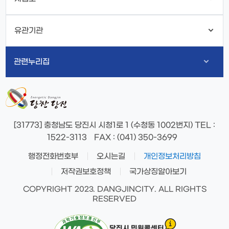
유관기관
관련누리집
[31773] 충청남도 당진시 시청1로 1 (수청동 1002번지)
TEL
:
1522-3113
FAX
: (041) 350-3699
행정전화번호부
오시는길
개인정보처리방침
저작권보호정책
국가상징알아보기
COPYRIGHT 2023. DANGJINCITY. ALL RIGHTS
RESERVED
당진시 민원콜센터