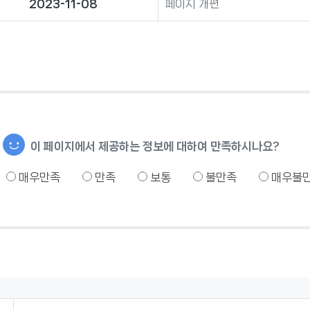
2023-11-08
페이지 개편
이 페이지에서 제공하는 정보에 대하여 만족하시나요?
매우만족
만족
보통
불만족
매우불