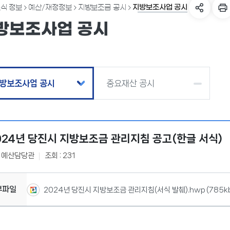
지방보조사업 공시
식 정보
예산/재정정보
지방보조금 공시
방보조사업 공시
방보조사업 공시
중요재산 공시
024년 당진시 지방보조금 관리지침 공고(한글 서식)
획예산담당관
조회 : 231
부파일
2024년 당진시 지방보조금 관리지침(서식 발췌).hwp
(785k