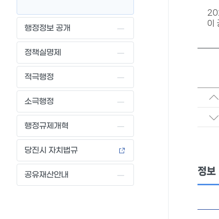
2
이 
행정정보 공개
정책실명제
적극행정
소극행정
행정규제개혁
당진시 자치법규
정보
공유재산안내