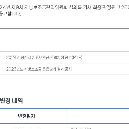
024년 제9차 지방보조금관리위원회 심의를 거쳐 최종 확정된 「2
공고합니다.
2024년 당진시 지방보조금 관리지침 공고(PDF)
2023년도 지방보조금 운용평가 결과 공시
 변경 내역
변경일자