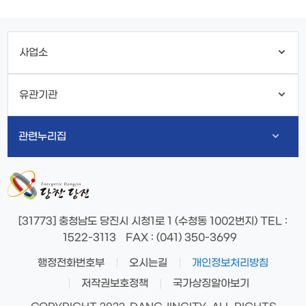
사업소
유관기관
관련누리집
[31773] 충청남도 당진시 시청1로 1 (수청동 1002번지)
TEL
:
1522-3113
FAX
: (041) 350-3699
행정전화번호부
오시는길
개인정보처리방침
저작권보호정책
국가상징알아보기