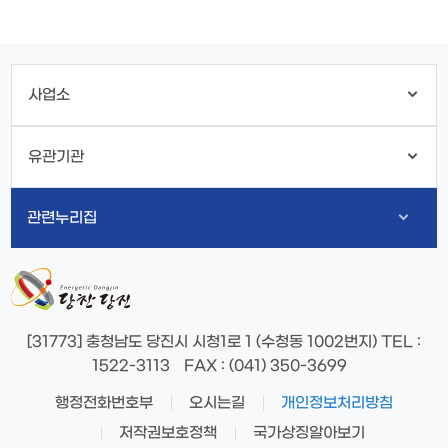
사업소
유관기관
관련누리집
[31773] 충청남도 당진시 시청1로 1 (수청동 1002번지)
TEL
:
1522-3113
FAX
: (041) 350-3699
행정전화번호부
오시는길
개인정보처리방침
저작권보호정책
국가상징알아보기