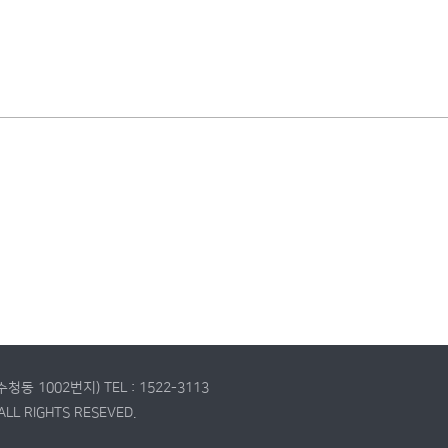
(수청동 1002번지)
TEL : 1522-3113
ALL RIGHTS RESEVED.