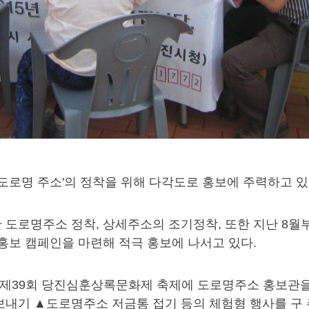
'도로명 주소'의 정착을 위해 다각도로 홍보에 주력하고 있
도로명주소 정착, 상세주소의 조기정착, 또한 지난 8월
홍보 캠페인을 마련해 적극 홍보에 나서고 있다.
최된 제39회 당진심훈상록문화제 축제에 도로명주소 홍보
보내기 ▲도로명주소 저금통 접기 등의 체험형 행사를 구 