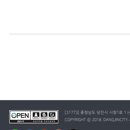
[31773] 충청남도 당진시 시청1로 1 
COPYRIGHT ⓒ 2018. DANGJINCITY. 