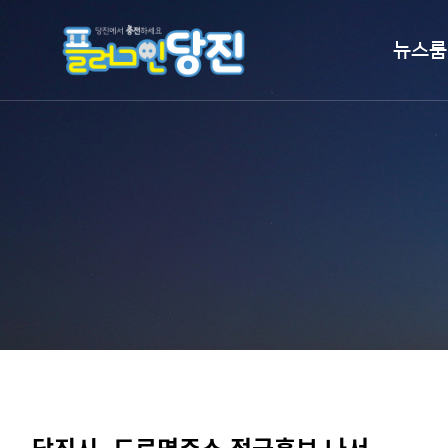
뉴스룸
시정뉴스
보도자료
언론이 본 
홍보영상
알림마당