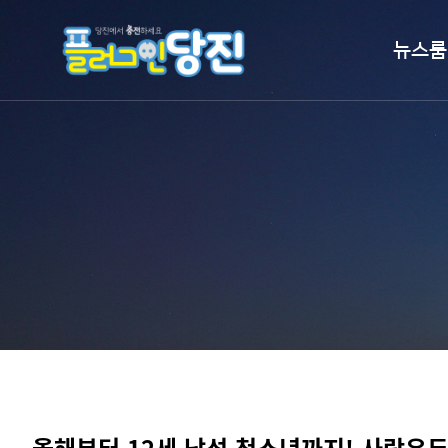
뉴스룸
시정뉴스
보도자료
언론이 본 
홍보영상
알림마당