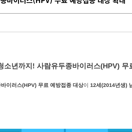
종바이러스(HPV) 무료 예방접종 대상 확대
 청소년까지! 사람유두종바이러스(HPV) 무
바이러스(HPV) 무료 예방접종 대상
이
12세(2014년생