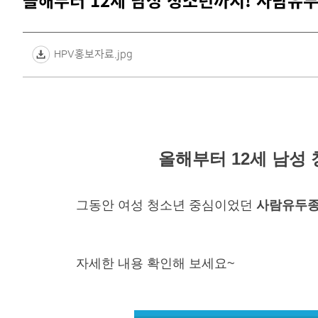
올해부터 12세 남성 청소년까지! 사람유두
HPV홍보자료.jpg
올해부터 12세 남성
그동안 여성 청소년 중심이었던
사람유두종
자세한 내용 확인해 보세요~