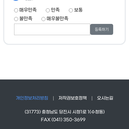
매우만족
만족
보통
불만족
매우불만족
개인정보처리방침
저작권보호정책
오시는길
(31773) 충청남도 당진시 시청1로 1(수청동)
FAX (041) 350-3699