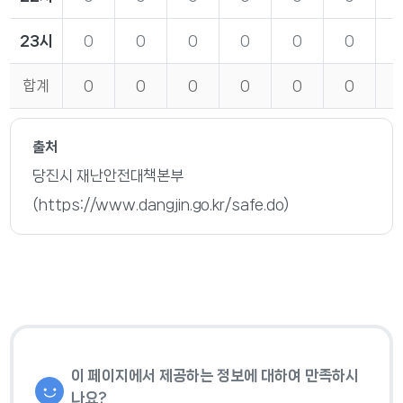
23시
0
0
0
0
0
0
합계
0
0
0
0
0
0
출처
당진시 재난안전대책본부
(https://www.dangjin.go.kr/safe.do)
이 페이지에서 제공하는 정보에 대하여 만족하시
나요?