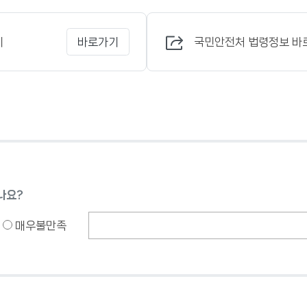
기
국민안전처 법령정보 바
바로가기
나요?
매우불만족