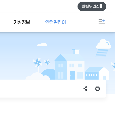
관련누리집
기상정보
안전길잡이