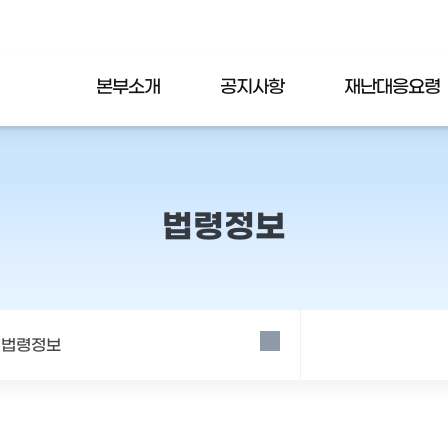
본부소개
공지사항
재난대응요령
법령정보
법령정보