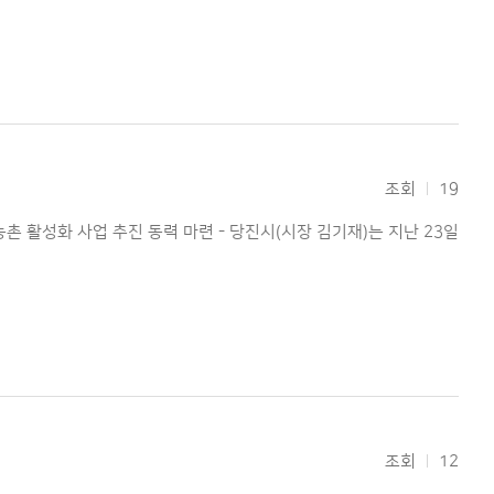
조회
19
촌 활성화 사업 추진 동력 마련 - 당진시(시장 김기재)는 지난 23일
조회
12