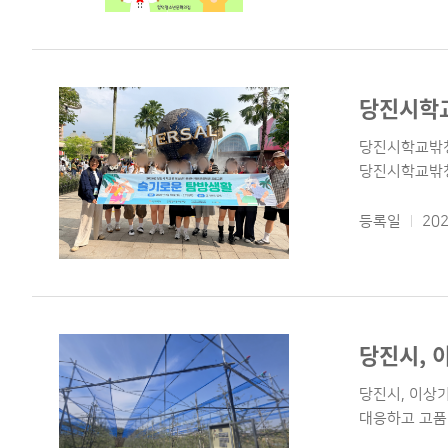
당진시학교밖청
당진시학교밖청
등록일
202
당진시, 
당진시, 이상기
대응하고 고품질