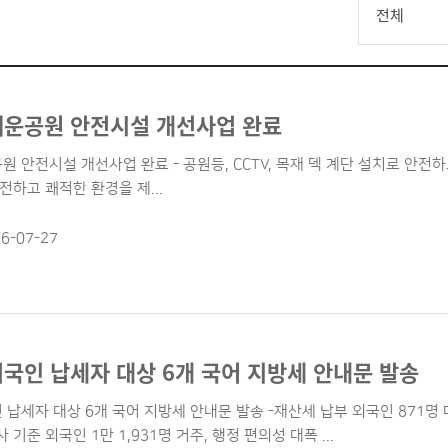
전체
채운공원 안전시설 개선사업 완료
원 안전시설 개선사업 완료 - 공원등, CCTV, 목재 덱 계단 설치로 안
하고 쾌적한 환경을 제...
6-07-27
외국인 납세자 대상 6개 국어 지방세 안내문 발송
 납세자 대상 6개 국어 지방세 안내문 발송 -재산세 납부 외국인 871명 
기준 외국인 1만 1,931명 거주, 행정 편의성 대폭 ...