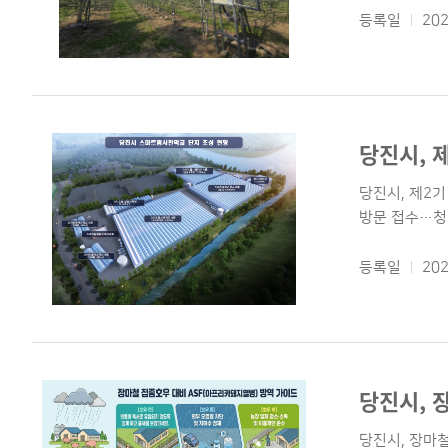
등록일
202
당진시, 
당진시, 제2기
방문 접수…청년
등록일
202
당진시, 
당진시, 장마