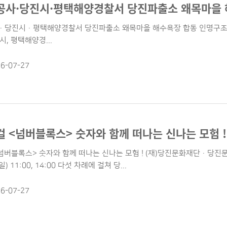
사·당진시·평택해양경찰서 당진파출소 왜목마을 
당진시·평택해양경찰서 당진파출소 왜목마을 해수욕장 합동 인명구조 훈
, 평택해양경...
6-07-27
 <넘버블록스> 숫자와 함께 떠나는 신나는 모험 !
버블록스> 숫자와 함께 떠나는 신나는 모험 ! (재)당진문화재단·당진문예의전당
(일) 11:00, 14:00 다섯 차례에 걸쳐 당...
6-07-27