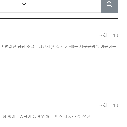
조회
13
전하고 편리한 공원 조성 - 당진시(시장 김기재)는 채운공원을 이용하는
조회
13
대상 영어·중국어 등 맞춤형 서비스 제공- -2024년