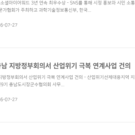
6 소셜아이어워드 3년 연속 최우수상 - SNS를 통해 시정 홍보와 시민 소통 
가협회가 주최하고 과학기술정보통신부, 한국...
6-07-27
충남 지방정부회의서 산업위기 극복 연계사업 건의
지방정부회의서 산업위기 극복 연계사업 건의 - 산업위기선제대응지역 지정과
선9기 충남도시장군수협의회 사무...
6-07-27