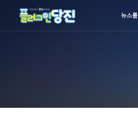
뉴스룸
시정뉴스
보도자료
언론이 본 
홍보영상
알림마당