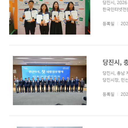
당진시, 202
한국인터넷전문
등록일
202
당진시, 
당진시, 충남 
당진시장, 민
등록일
202