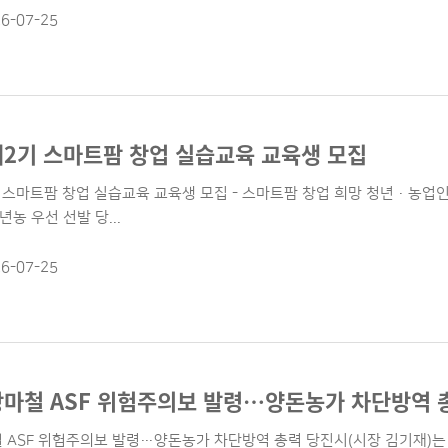
6-07-25
제2기 스마트팜 창업 실습교육 교육생 모집
 스마트팜 창업 실습교육 교육생 모집 - 스마트팜 창업 희망 청년·농업인 대
농 우선 선발 당...
6-07-25
장마철 ASF 위험주의보 발령…양돈농가 차단방역 
철 ASF 위험주의보 발령…양돈농가 차단방역 총력 당진시(시장 김기재)