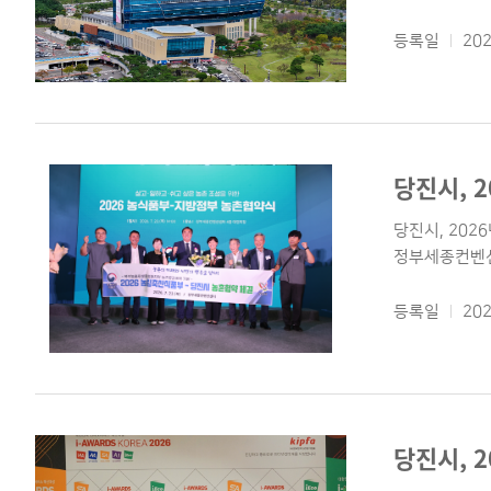
등록일
202
당진시, 
당진시, 202
정부세종컨벤션센
등록일
202
당진시, 