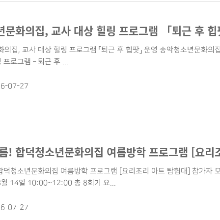
문화의집, 교사 대상 힐링 프로그램 「퇴근 후 힙
집, 교사 대상 힐링 프로그램 「퇴근 후 힙팟」 운영 송악청소년문화의집(
프로그램 – 퇴근 후 ...
6-07-27
름! 합덕청소년문화의집 여름방학 프로그램 [요리조
 합덕청소년문화의집 여름방학 프로그램 [요리조리 아트 탐험대] 참가자
 14일 10:00~12:00 총 8회기 요...
6-07-27