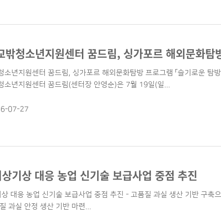
소년지원센터 꿈드림, 싱가포르 해외문화탐방 프로그램 「슬기로운 탐방
소년지원센터 꿈드림(센터장 안영순)은 7월 19일(일...
6-07-27
이상기상 대응 농업 신기술 보급사업 중점 추진
상 대응 농업 신기술 보급사업 중점 추진 - 고품질 과실 생산 기반 구축으
 과실 안정 생산 기반 마련...