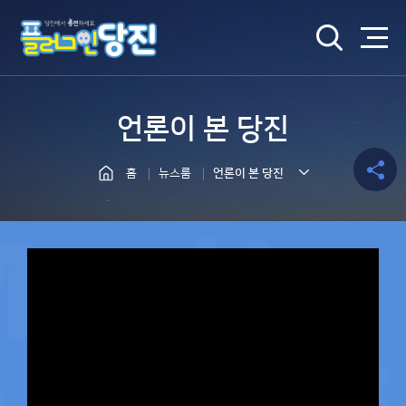
검색
언론이 본 당진
홈
뉴스룸
언론이 본 당진
공유하
기