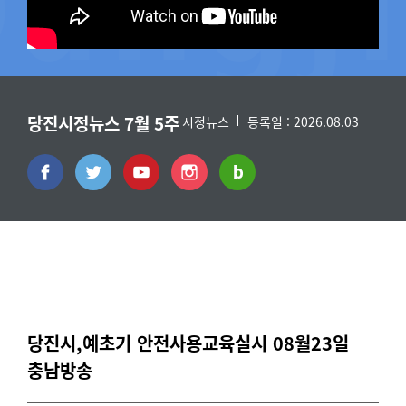
당진시정뉴스 7월 5주
시정뉴스
등록일 : 2026.08.03
당진시,예초기 안전사용교육실시 08월23일
충남방송