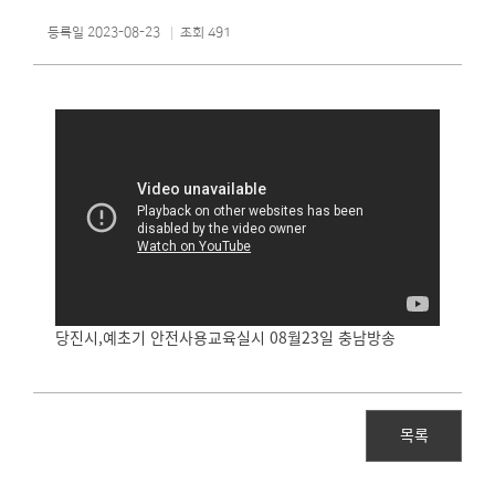
등록일 2023-08-23
조회 491
당진시,예초기 안전사용교육실시 08월23일 충남방송
목록