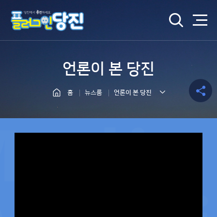
검색
언론이 본 당진
홈
뉴스룸
언론이 본 당진
공유하
기