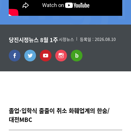
당진시정뉴스 8월 1주
시정뉴스
등록일 : 2026.08.10
졸업·입학식 줄줄이 취소 화훼업계의 한숨/
대전MBC