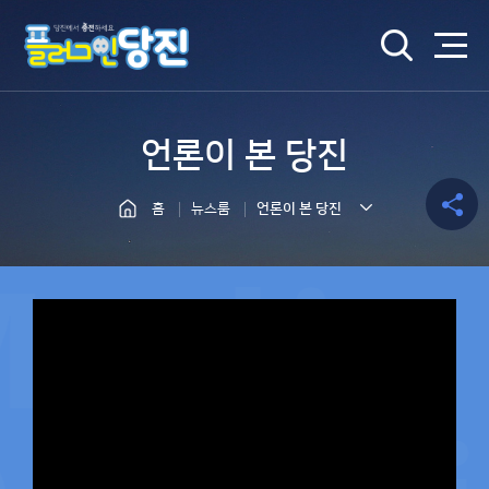
검색
언론이 본 당진
홈
뉴스룸
언론이 본 당진
공유하
기