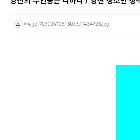
당진의 주인공은 나야나 / 당진 청소년 정
image_7030037061503302434295.jpg