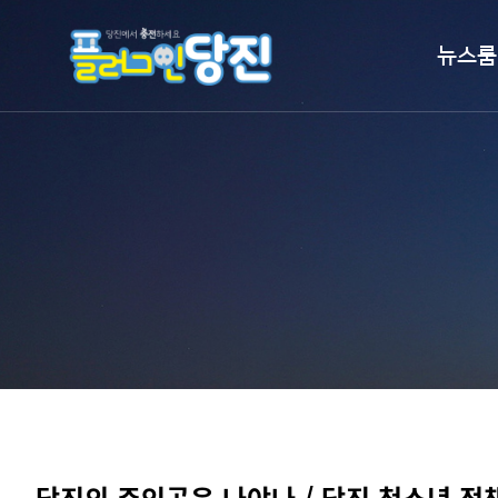
뉴스룸
시정뉴스
보도자료
언론이 본 
홍보영상
알림마당