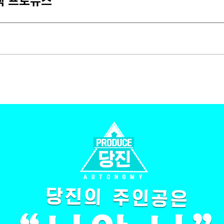
책 프로듀스