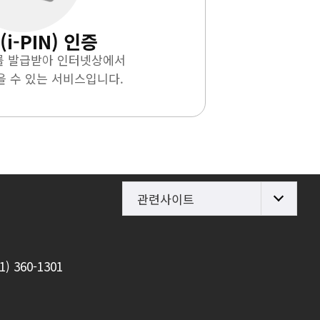
i-PIN) 인증
를 발급받아 인터넷상에서
 수 있는 서비스입니다.
관련사이트
1) 360-1301