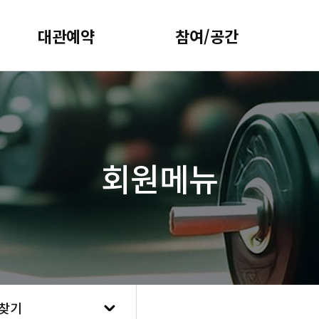
대관예약
참여/공간
참여/공간
센터 방문 정보 및 편의 
확인해보세요.
찾기