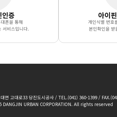
인인증
아이핀(
휴대폰을 통해
개인식별 번호
는 서비스입니다.
본인확인을 받을
고대면 고대로33 당진도시공사
/
TEL.(041) 360-1399
/
FAX.(04
5 DANGJIN URBAN CORPORATION. All rights reserved