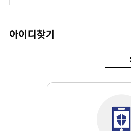
수강예약
로그인
아이디찾기
대관예약
회원가
참여/공간
아이디
마이페이지
비밀번
회원메뉴
사이트도우미