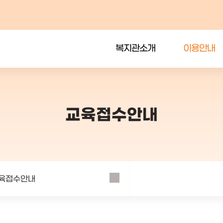
복지관소개
이용안내
교육접수안내
육접수안내