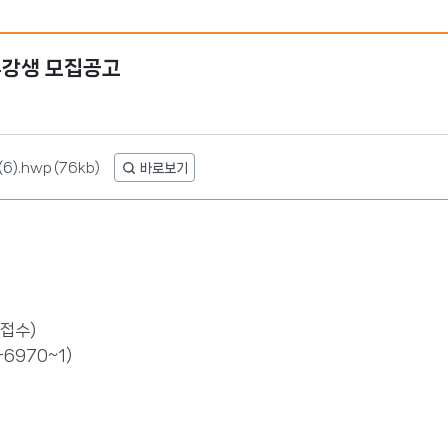
수강생 모집공고
6).hwp
(76kb)
접수)
6970~1)