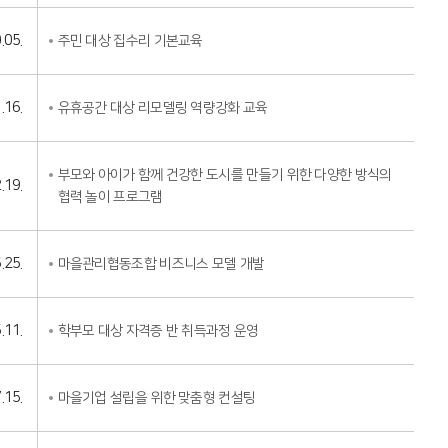
.05.
주민 대상 집수리 기본교육
.16.
유휴공간 대상 리모델링 역량강화 교육
부모와 아이가 함께 건강한 도시를 만들기 위한 다양한 방식의
.19.
협력 놀이 프로그램
.25.
마을관리협동조합 비즈니스 모델 개발
.11.
학부모 대상 자격증 반 취득과정 운영
.15.
마을기업 설립을 위한 맞춤형 컨설팅