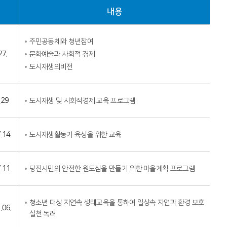
내용
주민공동체와 청년참여
27.
문화예술과 사회적 경제
도시재생의비전
.29
도시재생 및 사회적경제 교육 프로그램
.14.
도시재생활동가 육성을 위한 교육
.11.
당진시민의 안전한 원도심을 만들기 위한 마을계획 프로그램
청소년 대상 자연속 생태교육을 통하여 일상속 자연과 환경 보호
.06.
실천 독려