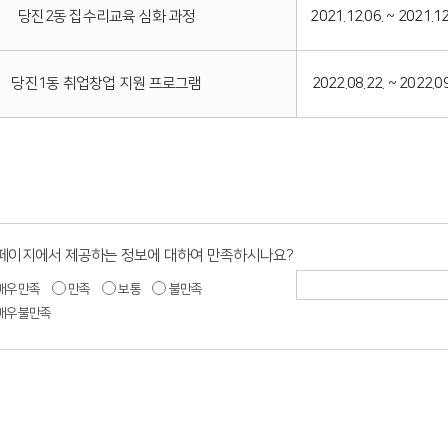
당진2동 집수리교육 심화 과정
2021.12.06. ~ 2021.12
당진1동 취업창업 지원 프로그램
2022.08.22. ~ 2022.0
 페이지에서 제공하는 정보에 대하여 만족하시나요?
매우만족
만족
보통
불만족
매우불만족