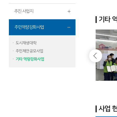
추진 사업지
기타 
주민역량강화사업
도시재생대학
주민제안공모사업
기타 역량강화사업
사업 