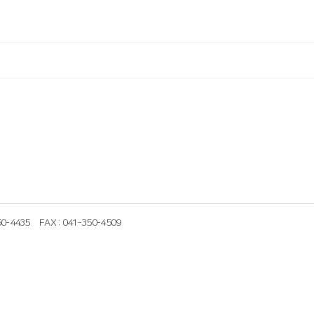
50-4435
FAX : 041-350-4509