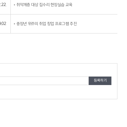
.22.
취약계층 대상 집수리 현장실습 교육
9.02
중장년 위주의 취업 창업 프로그램 추진