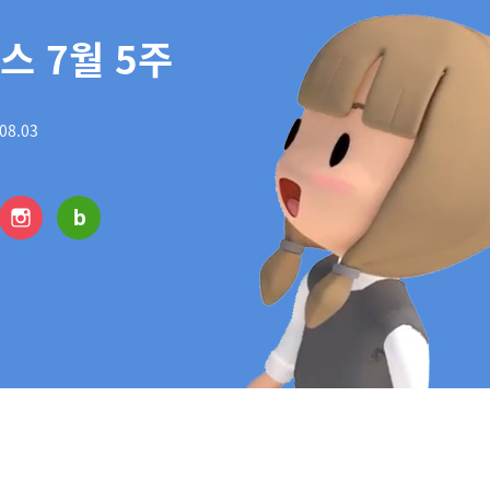
 7월 5주
08.03