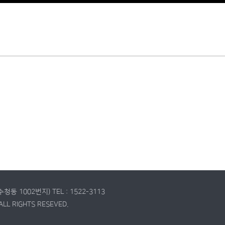
(수청동 1002번지)
TEL : 1522-3113
ALL RIGHTS RESEVED.