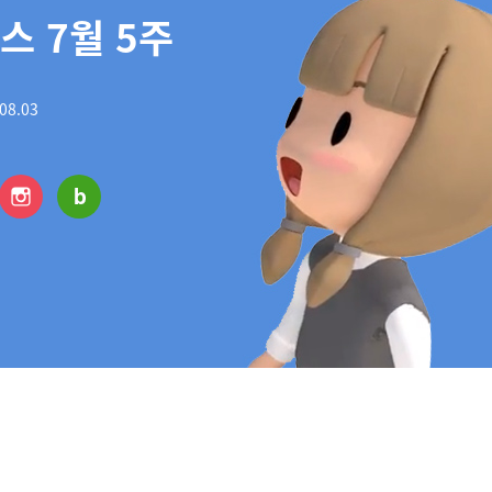
 7월 5주
08.03