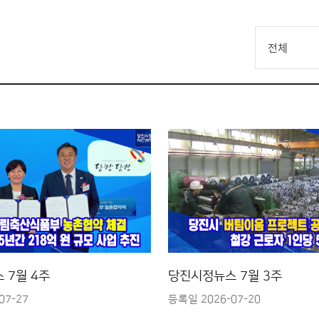
전체
 7월 4주
당진시정뉴스 7월 3주
07-27
등록일 2026-07-20