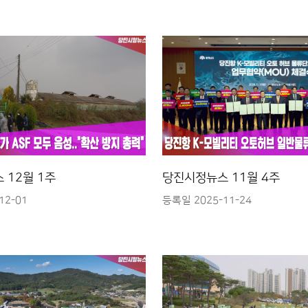
 12월 1주
당진시정뉴스 11월 4주
12-01
등록일 2025-11-24