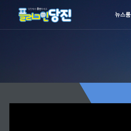
뉴스룸
시정뉴스
보도자료
언론이 본 
홍보영상
알림마당