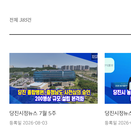
전체
385
건
당진시정뉴스 7월 5주
당진시정뉴스
등록일 2026-08-03
등록일 2026-