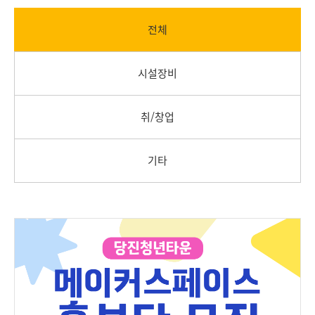
전체
시설장비
취/창업
기타