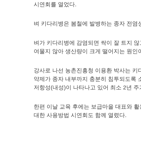
시연회를 열었다.
벼 키다리병은 봄철에 발병하는 종자 전염성
벼가 키다리병에 감염되면 싹이 잘 트지 않
여물지 않아 생산량이 크게 떨어지는 원인이
강사로 나선 농촌진흥청 이용환 박사는 키
약제가 종자 내부까지 충분히 침투되도록 
저항성(내성)이 나타나고 있어 최소 2년 주
한편 이날 교육 후에는 보급마을 대표와 활
대한 사용방법 시연회도 함께 열렸다.