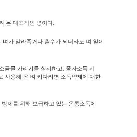
켜 온 대표적인 병이다.
는 벼가 말라죽거나 출수가 되더라도 벼 알이
소금물 가리기를 실시하고, 종자소독 시
로 사용해 온 벼 키다리병 소독약제에 대한
병 방제를 위해 보급하고 있는 온통소독에