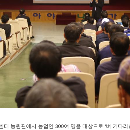
터 농원관에서 농업인 300여 명을 대상으로 ‘벼 키다