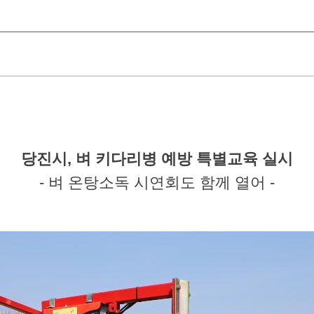
당진시, 벼 키다리병 예방 특별교육 실시
- 벼 온탕소독 시연회도 함께 열어 -