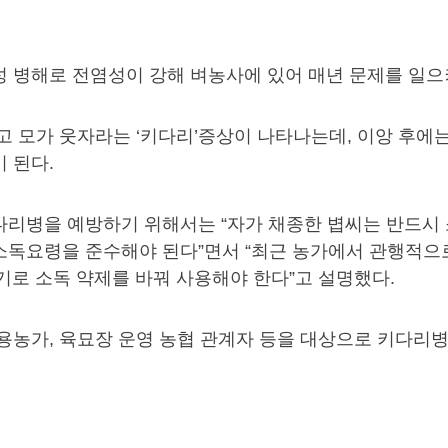
 병해로 전염성이 강해 벼농사에 있어 매년 문제를 일으
고 모가 웃자라는 ‘키다리’증상이 나타나는데, 이앙 후에
 된다.
다리병을 예방하기 위해서는 “자가 채종한 볍씨는 반드시 
소독요령을 준수해야 된다”면서 “최근 농가에서 관행적으
기로 소독 약제를 바꿔 사용해야 한다”고 설명했다.
용농가, 육묘장 운영 농협 관계자 등을 대상으로 키다리