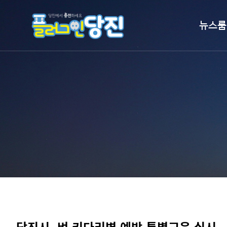
뉴스룸
시정뉴스
보도자료
언론이 본 
홍보영상
알림마당