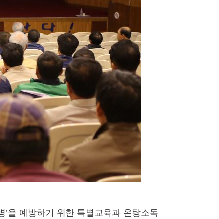
리병’을 예방하기 위한 특별교육과 온탕소독