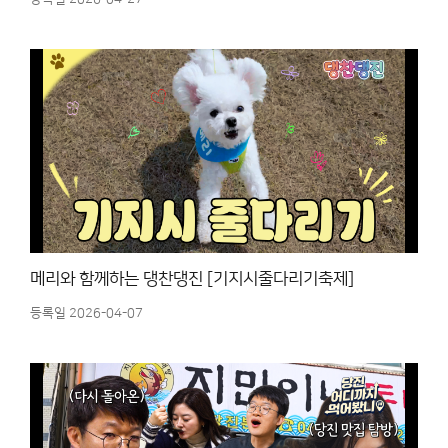
메리와 함께하는 댕찬댕진 [기지시줄다리기축제]
등록일 2026-04-07