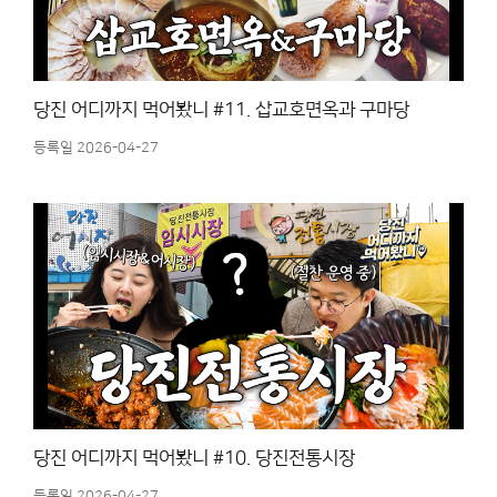
당진 어디까지 먹어봤니 #11. 삽교호면옥과 구마당
등록일 2026-04-27
당진 어디까지 먹어봤니 #10. 당진전통시장
등록일 2026-04-27