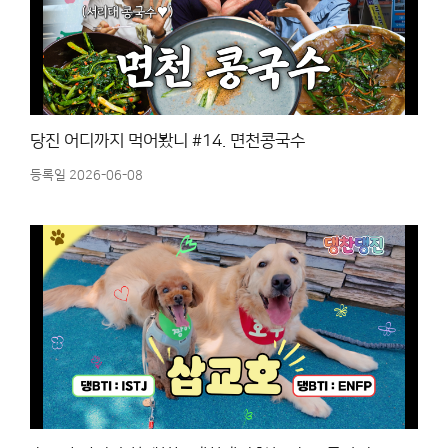
당진 어디까지 먹어봤니 #14. 면천콩국수
등록일 2026-06-08