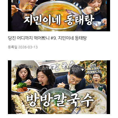
당진 어디까지 먹어봤니 #9. 지민이네 동태탕
등록일 2026-03-13