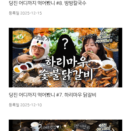
당진 어디까지 먹어봤니 #8. 방방칼국수
등록일 2025-12-15
당진 어디까지 먹어봤니 #7. 하리마우 닭갈비
등록일 2025-12-10