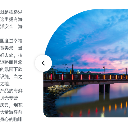
就是插桥湖
这里拥有海
洋安全，海
园度过幸福
赏美景，当
好去处。插
道路而且您
的氛围下欣
设施，当之
之地。
产品的海鲜
贝壳专营
庆典，烟花
大量游客前
身心的咖啡