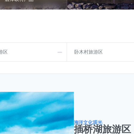
游区
卧木村旅游区
海洋文化观光
插桥湖旅游区