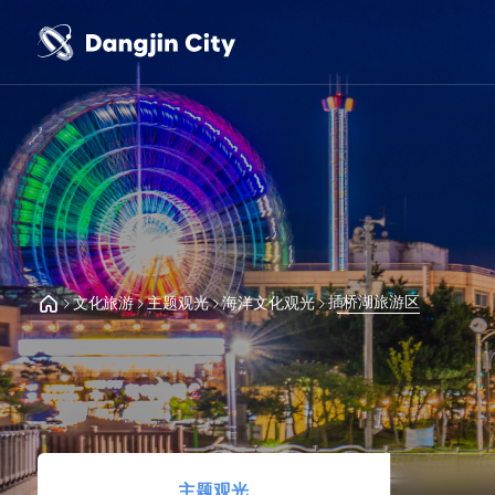
插桥湖旅游区
文化旅游
主题观光
海洋文化观光
主题观光