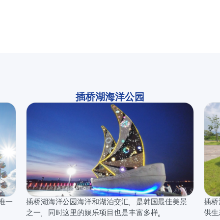
插桥湖海洋公园
唯一
插桥湖海洋公园海洋和湖泊交汇，是韩国最佳美景
插桥
之一，同时这里的娱乐项目也是丰富多样。
供生