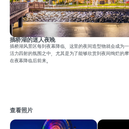
插桥湖的迷人夜晚
插桥湖风景区每到夜幕降临，这里的夜间造型物就会成为一
活力四射的氛围之中，尤其是为了能够欣赏到夜间绚烂的摩
在夜幕降临后前来。
查看照片