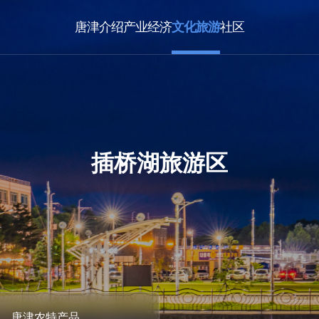
文化旅游
唐津介绍
产业经济
社区
插桥湖旅游区
唐津农特产品