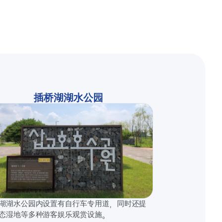
插桥湖湖水公园
湖湖水公园内设置有自行车专用道，同时还提
态湿地等多种游客娱乐观赏设施。