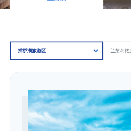
插桥湖旅游区
兰芝岛旅