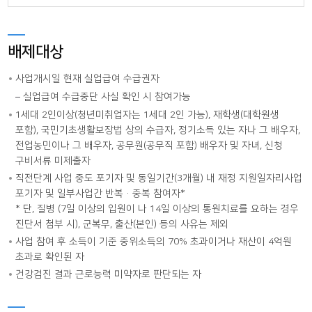
배제대상
사업개시일 현재 실업급여 수급권자
실업급여 수급중단 사실 확인 시 참여가능
1세대 2인이상(청년미취업자는 1세대 2인 가능), 재학생(대학원생
포함), 국민기초생활보장법 상의 수급자, 정기소득 있는 자나 그 배우자,
전업농민이나 그 배우자, 공무원(공무직 포함) 배우자 및 자녀, 신청
구비서류 미제출자
직전단계 사업 중도 포기자 및 동일기간(3개월) 내 재정 지원일자리사업
포기자 및 일부사업간 반복·중복 참여자*
* 단, 질병 (7일 이상의 입원이 나 14일 이상의 통원치료를 요하는 경우
진단서 첨부 시), 군복무, 출산(본인) 등의 사유는 제외
사업 참여 후 소득이 기준 중위소득의 70% 초과이거나 재산이 4억원
초과로 확인된 자
건강검진 결과 근로능력 미약자로 판단되는 자