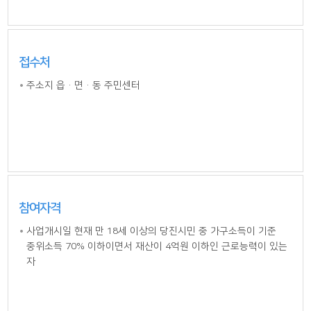
접수처
주소지 읍·면·동 주민센터
참여자격
사업개시일 현재 만 18세 이상의 당진시민 중 가구소득이 기준
중위소득 70% 이하이면서 재산이 4억원 이하인 근로능력이 있는
자