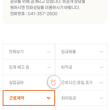
공유를 위해 공개되고 있습니다. 비공개 상담을
원하시면 전화상담을 이용하시기 바랍니다.
전화번호 : 041-357-2600
전체보기
임금체불
징계·해고 등
퇴직금
실업급여
근로시간,휴일,휴가
근로계약
최저임금