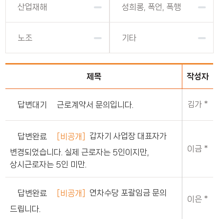
산업재해
성희롱, 폭언, 폭행
노조
기타
제목
작성자
김가 *
근로계약서 문의입니다.
답변대기
갑자기 사업장 대표자가
[비공개]
답변완료
이금 *
변경되었습니다. 실제 근로자는 5인이지만,
상시근로자는 5인 미만.
연차수당 포괄임금 문의
[비공개]
답변완료
이은 *
드립니다.