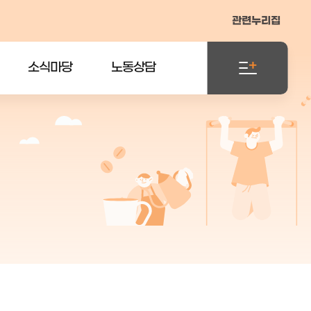
관련누리집
소식마당
노동상담