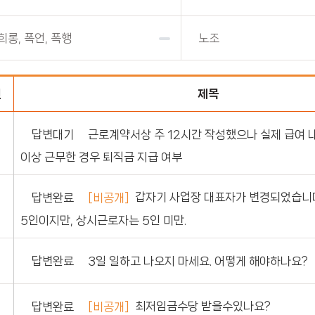
희롱, 폭언, 폭행
노조
번
제목
근로계약서상 주 12시간 작성했으나 실제 급여 내
답변대기
이상 근무한 경우 퇴직금 지급 여부
갑자기 사업장 대표자가 변경되었습니다
[비공개]
답변완료
5인이지만, 상시근로자는 5인 미만.
3일 일하고 나오지 마세요. 어떻게 해야하나요?
답변완료
최저임금수당 받을수있나요?
[비공개]
답변완료