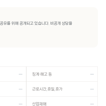
공유를 위해 공개되고 있습니다. 비공개 상담을
징계·해고 등
근로시간,휴일,휴가
산업재해