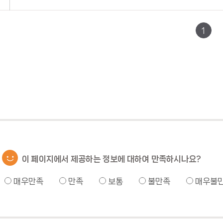
1
이 페이지에서 제공하는 정보에 대하여 만족하시나요?
매우만족
만족
보통
불만족
매우불