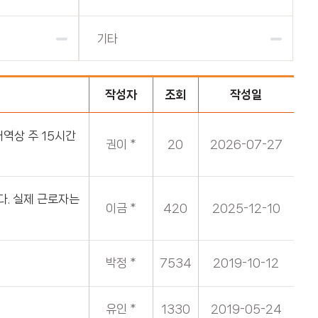
기타
작성자
조회
작성일
역상 주 15시간
권이 *
20
2026-07-27
. 실제 근로자는
이금 *
420
2025-12-10
박정 *
7534
2019-10-12
유인 *
1330
2019-05-24