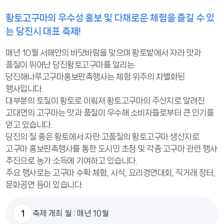
황토고구마의 우수성 홍보 및 다채로운 체험을 즐길 수 있
는 당진시 대표 축제!
매년 10월 서해안의 바닷바람을 맞으며 황토밭에서 자라 맛과
품질이 뛰어난 당진황토고구마를 알리는
당진해나루고구마홍보판촉행사는 체험 위주의 차별화된
행사입니다.
대부분의 토질이 황토로 이뤄져 황토고구마의 주산지로 알려진
고대면의 고구마는 맛과 품질이 우수해 소비자들로부터 큰 인기를
얻고 있습니다.
당진의 질 좋은 황토에서 자란 고품질의 황토고구마 생산지로
고구마 홍보판촉행사를 통한 도시민 초청 및 각종 고구마 관련 행사
추진으로 농가 소득에 기여하고 있습니다.
주요 행사로는 고구마 수확 체험, 시식, 요리경연대회, 직거래 장터,
문화공연 등이 있습니다.
1
축제 개최 월 : 매년 10월