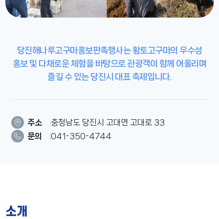
당진해나루고구마홍보판촉행사는 황토고구마의 우수성
홍보 및 다채로운 체험을 바탕으로 관광객이 함께 어울리며
즐길 수 있는 당진시 대표 축제입니다.
주소
충청남도 당진시 고대면 고대로 33
문의
041-350-4744
소개