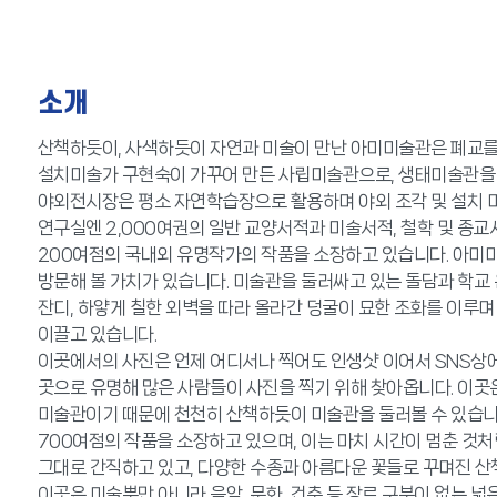
소개
산책하듯이, 사색하듯이 자연과 미술이 만난 아미미술관은 폐교를
설치미술가 구현숙이 가꾸어 만든 사립미술관으로, 생태미술관을
야외전시장은 평소 자연학습장으로 활용하며 야외 조각 및 설치 
연구실엔 2,000여권의 일반 교양서적과 미술서적, 철학 및 종교
200여점의 국내외 유명작가의 작품을 소장하고 있습니다. 아미
방문해 볼 가치가 있습니다. 미술관을 둘러싸고 있는 돌담과 학교
잔디, 하얗게 칠한 외벽을 따라 올라간 덩굴이 묘한 조화를 이루
이끌고 있습니다.
이곳에서의 사진은 언제 어디서나 찍어도 인생샷 이어서 SNS상에
곳으로 유명해 많은 사람들이 사진을 찍기 위해 찾아옵니다. 이곳
미술관이기 때문에 천천히 산책하듯이 미술관을 둘러볼 수 있습니다
700여점의 작품을 소장하고 있으며, 이는 마치 시간이 멈춘 것처
그대로 간직하고 있고, 다양한 수종과 아름다운 꽃들로 꾸며진 
이곳은 미술뿐만 아니라 음악, 문화, 건축 등 장르 구분이 없는 