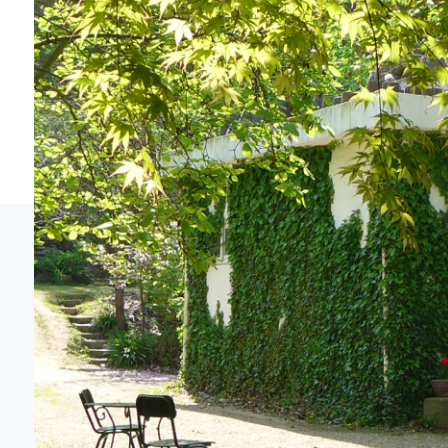
홈페이지가이드
산업관광
체험관광