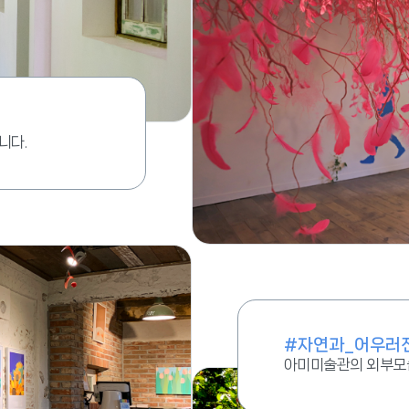
니다.
#자연과_어우러
아미미술관의 외부모습