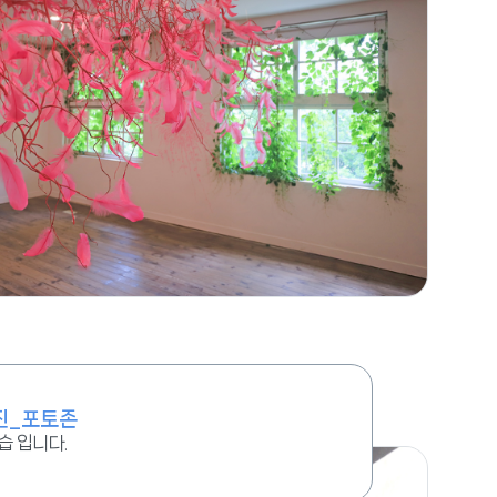
진_포토존
 입니다.