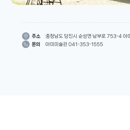
주소
충청남도 당진시 순성면 남부로 753-4 
문의
아미미술관 041-353-1555