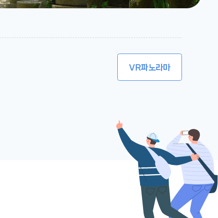
VR
파노라마