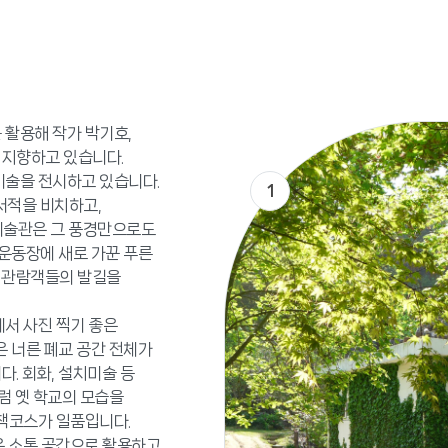
 활용해 작가 박기호,
 지향하고 있습니다.
미술을 전시하고 있습니다.
1
서적을 비치하고,
미술관은 그 풍경만으로도
 운동장에 새로 가꾼 푸른
며 관람객들의 발길을
서 사진 찍기 좋은
은 너른 폐교 공간 전체가
. 회화, 설치미술 등
럼 옛 학교의 모습을
산책코스가 일품입니다.
넓은 소통 공간으로 활용하고