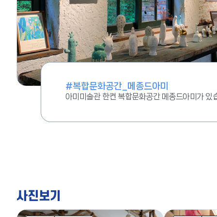
#복합문화공간_메종드아미
아미미술관 한켠 복합문화공간 메종드아미가 있습