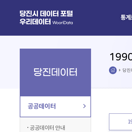
통계
199
당진데이터
당진
공공데이터
1
공공데이터 안내