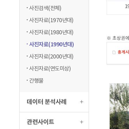
1
사진검색(전체)
사진자료(1970년대)
사진자료(1980년대)
※ 초상권에
사진자료(1990년대)
총게시물
사진자료(2000년대)
사진자료(연도미상)
간행물
데이터 분석사례
관련사이트