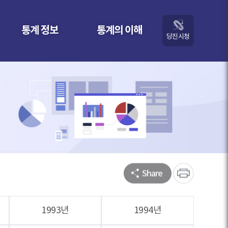
통계 정보
통계의 이해
당진시청
1993년
1994년