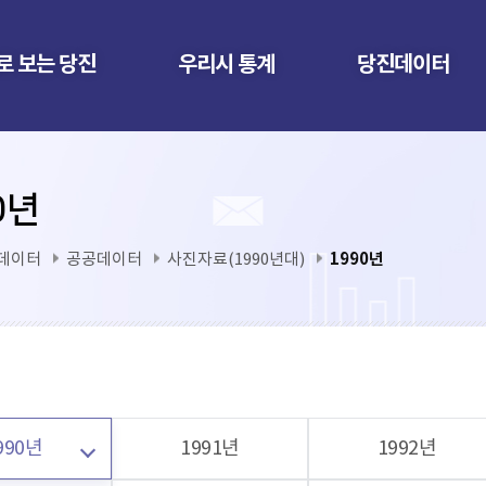
로 보는 당진
우리시 통계
당진데이터
0년
1990년
데이터
공공데이터
사진자료(1990년대)
990년
1991년
1992년