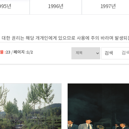
995년
1996년
1997년
 대한 권리는 해당 개개인에게 있으므로 사용에 주의 바라며 발생
 :
23
페이지 :
1/2
/
검색