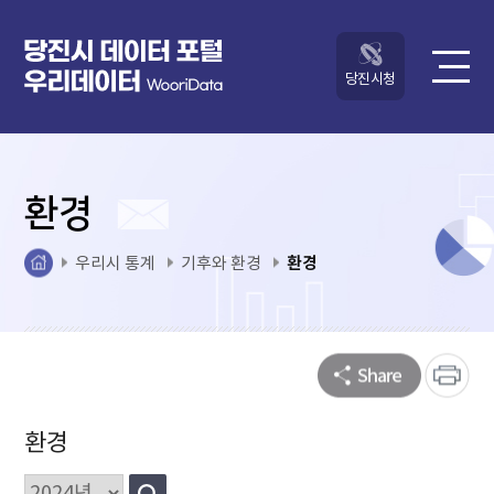
당진시청
환경
환경
우리시 통계
기후와 환경
환경