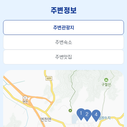
주변정보
주변관광지
주변숙소
주변맛집