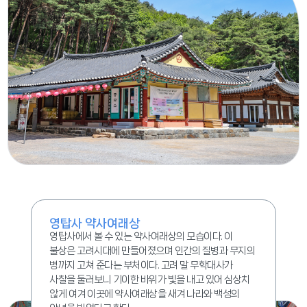
영탑사 약사여래상
영탑사에서 볼 수 있는 약사여래상의 모습이다. 이
불상은 고려시대에 만들어졌으며 인간의 질병과 무지의
병까지 고쳐 준다는 부처이다. 고려 말 무학대사가
사찰을 둘러보니 기이한 바위가 빛을 내고 있어 심상치
않게 여겨 이곳에 약사여래상을 새겨 나라와 백성의