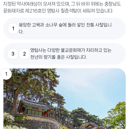
지정된 약사여래상이 모셔져 있으며, 그 뒤 바위 위에는 충청남도
문화재자료 제216호인 영탑사 칠층석탑이 세워져 있습니다.
웅장한 고목과 소나무 숲에 둘러 쌓인 전통 사찰입니
1
다.
영탑사는 다양한 불교문화재가 자리하고 있는
3
2
천년의 향기를 품은 사찰입니다.
1