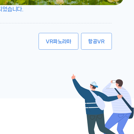
재되었습니다.
VR
파노라마
항공VR