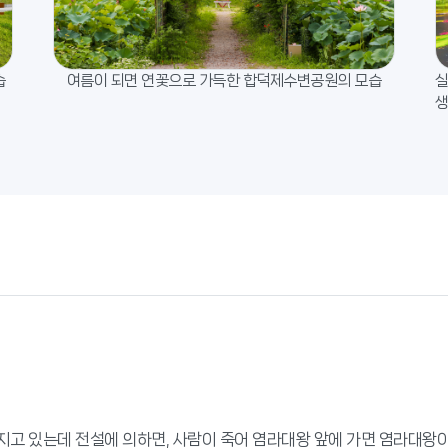
습
여름이 되면 연꽃으로 가득한 합덕제수변공원의 모습
실
생
지고 있는데 전설에 의하면, 사람이 죽어 염라대왕 앞에 가면 염라대왕이