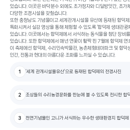
있습니다. 이곳은 바닥분수 외에도 초가정자와 디딜방앗간, 초가
다양한 조경시설을 갖췄습니다.
또한 충청남도 기념물이고 세계관개시설물 유산에 등재된 합덕제
특화시켜서 실감 영상을 통해 체험할 수 있도록 ‘합덕제 생태관광
있습니다. 이곳에서는 합덕제에서 서식하는 동식물을 첨단 장비를
있습니다. 또한 합덕제에서 매년 연꽃이 활짝 핀 7월에 합덕제 연
이 축제에선 합덕제, 수리민속박물관, 농촌체험테마파크 및 합덕
인간, 전통과 현대의 아름다운 조화를 느끼실 수 있습니다.
1
‘세계 관개시설물유산’으로 등재된 합덕제의 전경사진
2
조상들의 수리농경문화를 한눈에 볼 수 있도록 전시한 
3
천연기념물인 고니가 서식하는 우수한 생태환경지 합덕제