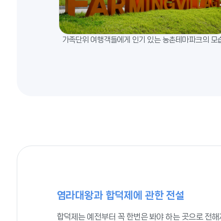
가족단위 여행객들에게 인기 있는 농촌테마파크의 모
염라대왕과 합덕제에 관한 전설
합덕제는 예전부터 꼭 한번은 봐야 하는 곳으로 전해