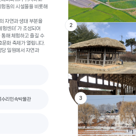
체험동의 시설물을 비롯해
의 자연과 생태 부분을
2
체험센터’ 가 조성되어
 통해 체험하고 즐길 수
호문화 축제가 열립니다.
성당 일원에서 자연과
3
합덕수리민속박물관