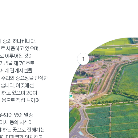
지 중의 하나입니다.
로 사용하고 있으며,
으로 이루어진 것이
1
기념물 제 70호로
‘세계 관개시설물
 수리의 중요성을 인식한
습니다. 이곳에선
시하고 있으며 20여
 몸으로 직접 느끼며
보존되어 있어 멸종
어새 등의 서식이
야 하는 곳으로 전해지는
농촌테마파크가 위치하고