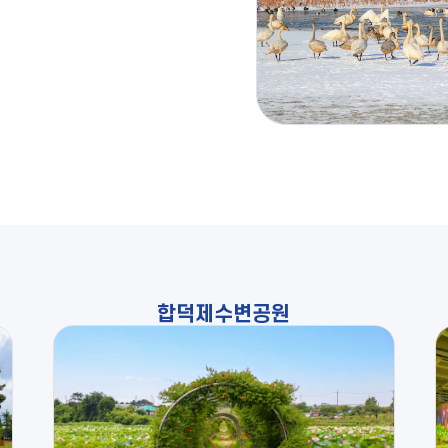
합덕제수변공원