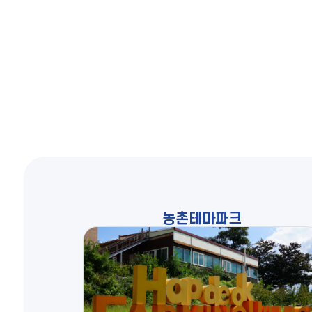
농촌테마파크