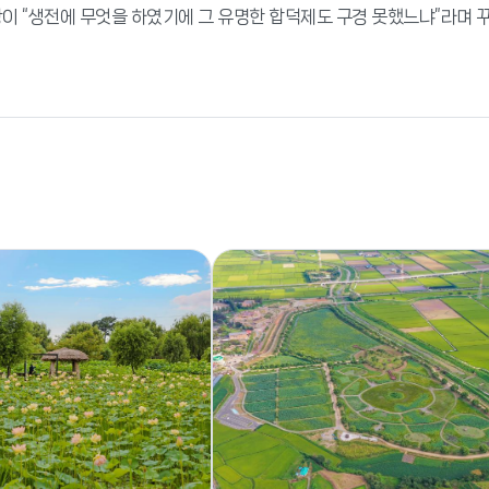
왕이 “생전에 무엇을 하였기에 그 유명한 합덕제도 구경 못했느냐”라며 