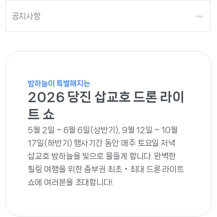
공지사항
밤하늘이 특별해지는
2026 당진 삽교호 드론 라이
트 쇼
5월 2일 ~ 6월 6일(상반기), 9월 12일 ~ 10월
17일(하반기) 행사기간 동안 매주 토요일 저녁
삽교호 밤하늘을 빛으로 물들게 합니다. 완벽한
힐링 여행을 위한 중부권 최초‧최대 드론 라이트
쇼에 여러분을 초대합니다!