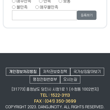
매우만족
만족
보통
불만족
매우불만족
개인정보처리방침
저작권보호정책
국가상징알아보기
행정전화번호부
오시는길
[31773] 충청남도 당진시 시청1로 1 (수청동 1002번지)
TEL
: 1522-3113
FAX
: (041) 350-3699
COPYRIGHT 2023. DANGJINCITY. ALL RIGHTS RESERVED.