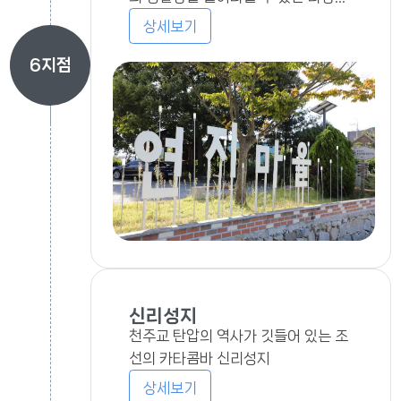
전통문화 체험을 운영합니다.
상세보기
6
지점
신리성지
천주교 탄압의 역사가 깃들어 있는 조
선의 카타콤바 신리성지
상세보기