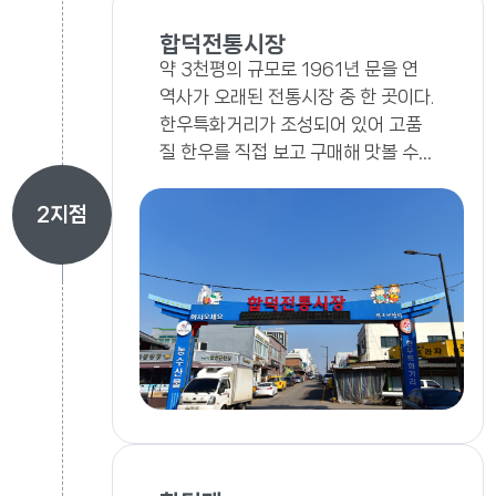
합덕전통시장
약 3천평의 규모로 1961년 문을 연
역사가 오래된 전통시장 중 한 곳이다.
한우특화거리가 조성되어 있어 고품
질 한우를 직접 보고 구매해 맛볼 수
있다.
2
지점