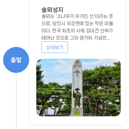
솔뫼성지
솔뫼는 '소나무가 우거진 산'이라는 뜻
으로, 당진시 우강면에 있는 작은 마을
이다. 한국 최초의 사제 김대건 신부가
태어난 곳으로 그의 생가와 기념관이
함께 마련되어 있어 성지순례자들의
상세보기
발길이 끊이지 않는 곳이다.