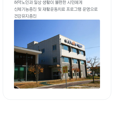
허약노인과 일상 생활이 불편한 시민에게
신체기능증진 및 재활운동치료 프로그램 운영으로
건강유지증진