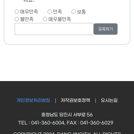
매우만족
만족
보통
불만족
매우불만족
개인정보처리방침
저작권보호정책
오시는길
충청남도 당진시 서부로 56
TEL : 041-360-6004, FAX : 041-360-6029