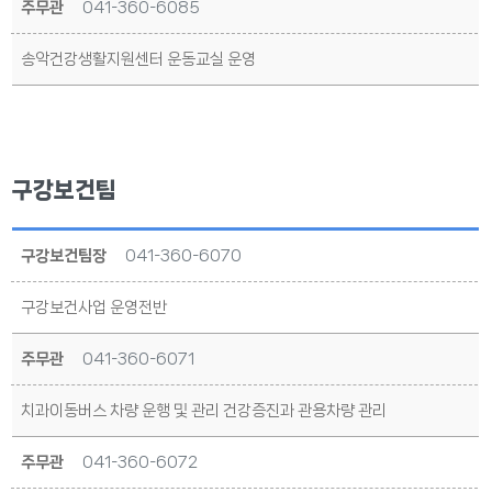
주무관
041-360-6085
송악건강생활지원센터 운동교실 운영
구강보건팀
구강보건팀장
041-360-6070
구강보건사업 운영전반
주무관
041-360-6071
치과이동버스 차량 운행 및 관리 건강증진과 관용차량 관리
주무관
041-360-6072