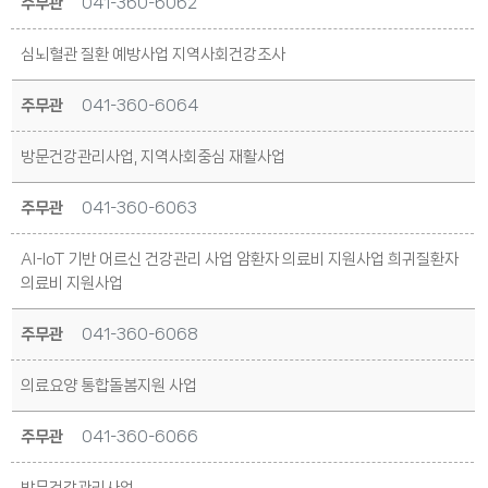
주무관
041-360-6062
심뇌혈관 질환 예방사업 지역사회건강조사
주무관
041-360-6064
방문건강관리사업, 지역사회중심 재활사업
주무관
041-360-6063
AI-loT 기반 어르신 건강관리 사업 암환자 의료비 지원사업 희귀질환자
의료비 지원사업
주무관
041-360-6068
의료요양 통합돌봄지원 사업
주무관
041-360-6066