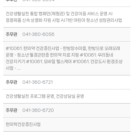
건강생활실천 통합 캠페인(체험관) 및 건강이음 서비스 운영 AI
응용제품 신속 상용화 지원 사업 AI기반 어린이·청소년 성장관리사업
주무관
041-360-6056
#10061; 한의약 건강증진사업 - 한방장수마을, 한방으로 오래오래
운영 - 청소년 월경곤란증 한의약 치료 지원 #10061; 우리동네
건강지키기 #10061; 모바일 헬스케어 #10061; 건강도시 환경조성
사업 - ....
주무관
041-360-6721
건강생활실천 프로그램 운영, 건강상담실 운영
주무관
041-360-6720
한의학건강증진사업