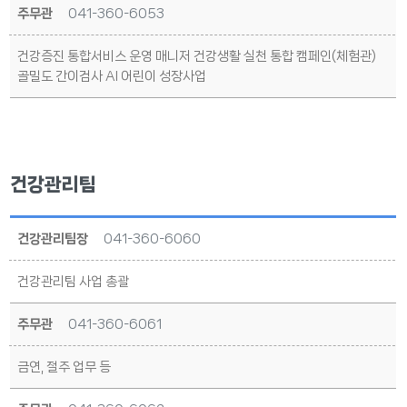
주무관
041-360-6053
건강증진 통합서비스 운영 매니저 건강생활 실천 통합 캠페인(체험관)
골밀도 간이검사 AI 어린이 성장사업
건강관리팀
건강관리팀장
041-360-6060
건강관리팀 사업 총괄
주무관
041-360-6061
금연, 절주 업무 등