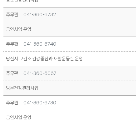
방문건강관리사업
주무관
041-360-6732
금연사업 운영
주무관
041-360-6740
당진시 보건소 건강증진과 재활운동실 운영
주무관
041-360-6067
방문건강관리사업
주무관
041-360-6730
금연사업 운영