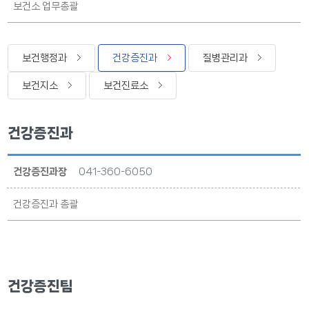
보건소 업무총괄
보건행정과
건강증진과
질병관리과
보건지소
보건진료소
건강증진과
건강증진과장
041-360-6050
건강증진과 총괄
건강증진팀