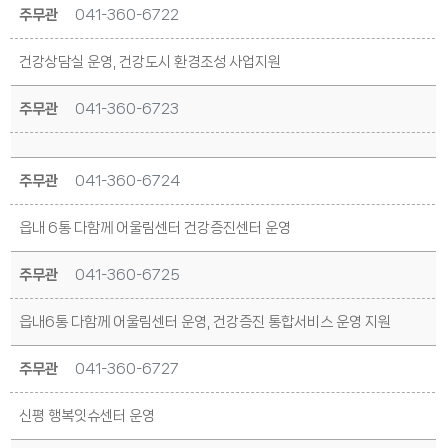
주무관
041-360-6722
건강상담실 운영, 건강도시 환경조성 사업지원
주무관
041-360-6723
주무관
041-360-6724
읍내 6통 다함께 어울림센터 건강증진센터 운영
주무관
041-360-6725
읍내6통 다함께 어울림센터 운영, 건강증진 통합서비스 운영 지원
주무관
041-360-6727
신평 행복잇슈센터 운영