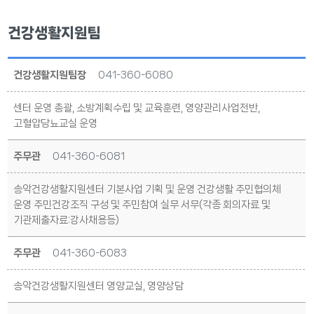
건강생활지원팀
건강생활지원팀장
041-360-6080
센터 운영 총괄, 소방계획수립 및 교육훈련, 영양관리사업전반,
고혈압당뇨교실 운영
주무관
041-360-6081
송악건강생활지원센터 기본사업 기획 및 운영 건강생활 주민협의체
운영 주민건강조직 구성 및 주민참여 실무 서무(각종 회의자료 및
기관제출자료:강사채용등)
주무관
041-360-6083
송악건강생활지원센터 영양교실, 영양상담