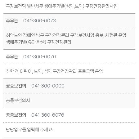
구강보건팀 일반서무 생애주기별(성인,노인) 구강건강관리사업
주무관
041-360-6073
허약노인·장애인 방문 구강건강관리 구강보건사업 홍보, 체험관 운영
생애주기별(유아,학생) 구강건강관리
주무관
041-360-6076
취학 전 어린이, 노인, 성인 구강건강관리 프로그램 운영
공중보건의
041-360-0000
공중보건의사
공중보건의
041-360-6076
담당업무를 입력해 주세요.