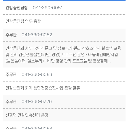
건강증진팀장
041-360-6051
건강증진팀 업무 총괄
주무관
041-360-6052
건강증진과 서무 국민신문고 및 정보공개 관리 간호조무사 실습생 교육
및 관리 건강생활실천(비만, 영양) 프로그램 운영 - 아동비만예방사업
(돌봄놀이터, 헬스누리) - 비만,영양 관리 프로그램 및 홍보캠페....
주무관
041-360-6053
건강증진과 회계 통합건강증진사업 총괄 걷쥬
주무관
041-360-6726
신평면 건강잇슈센터 운영
주무관
041-360-6054