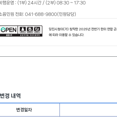
 비행운영 : (1부) 24시간 / (2부) 08:30 ~ 17:30
 소음민원 전화: 041-688-9800(민원담당)
당진시청
이(가) 창작한
2025년 전반기 한미 연합 
에 따라 이용할 수 있습니다.
 변경 내역
변경일자