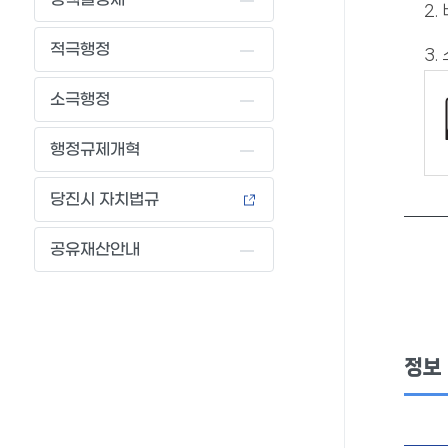
2.
적극행정
3.
소극행정
행정규제개혁
당진시 자치법규
공유재산안내
정보