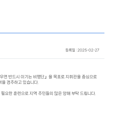
등록일 : 2025-02-27
싸우면 반드시 이기는 비행단』을 목표로 지휘관을 중심으로
력을 경주하고 있습니다.
필요한 훈련으로 지역 주민들의 많은 양해 부탁 드립니다.