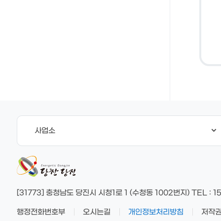
사업소
[31773] 충청남도 당진시 시청1로 1 (수청동 1002번지)
TEL
: 1
행정전화번호부
오시는길
개인정보처리방침
저작