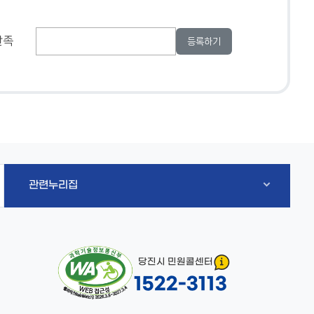
만족
관련누리집
당진시 민원콜센터
1522-3113