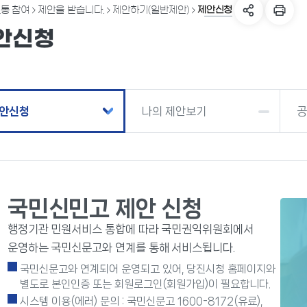
제안신청
통 참여
제안을 받습니다.
제안하기(일반제안)
안신청
안신청
나의 제안보기
공
국민신민고 제안 신청
행정기관 민원서비스 통합에 따라 국민권익위원회에서
운영하는 국민신문고와 연계를 통해 서비스됩니다.
국민신문고와 연계되어 운영되고 있어, 당진시청 홈페이지와
별도로 본인인증 또는 회원로그인(회원가입)이 필요합니다.
시스템 이용(에러) 문의 : 국민신문고 1600-8172(유료),