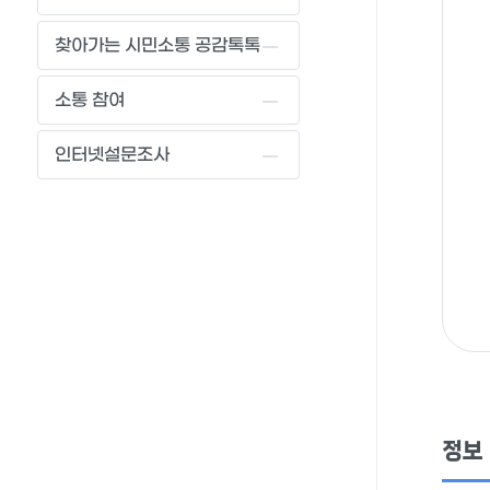
찾아가는 시민소통 공감톡톡
소통 참여
인터넷설문조사
정보