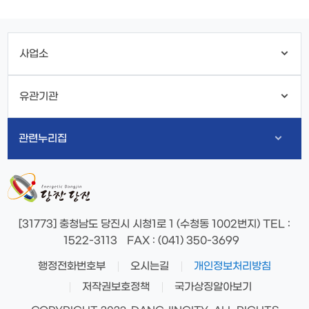
사업소
유관기관
관련누리집
[31773] 충청남도 당진시 시청1로 1 (수청동 1002번지)
TEL
:
1522-3113
FAX
: (041) 350-3699
행정전화번호부
오시는길
개인정보처리방침
저작권보호정책
국가상징알아보기