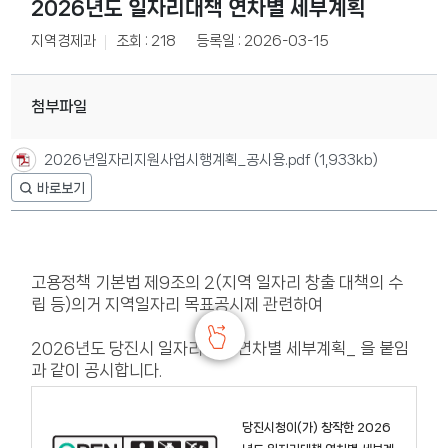
2026년도 일자리대책 연차별 세부계획
지역경제과
조회 : 218
등록일 : 2026-03-15
첨부파일
2026년일자리지원사업시행계획_공시용.pdf
(1,933kb)
고용정책 기본법 제9조의 2(지역 일자리 창출 대책의 수
립 등)의거 지역일자리 목표공시제 관련하여
2026년도 당진시 일자리대책 연차별 세부계획_ 을 붙임
과 같이 공시합니다.
당진시청
이(가) 창작한
2026