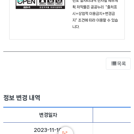
년도 일자리대책 연차별 세부계
획
저작물은 공공누리
"출처표
시+상업적 이용금지+변경금
지"
조건에 따라 이용할 수 있습
니다.
목록
정보 변경 내역
변경일자
2023-11-10