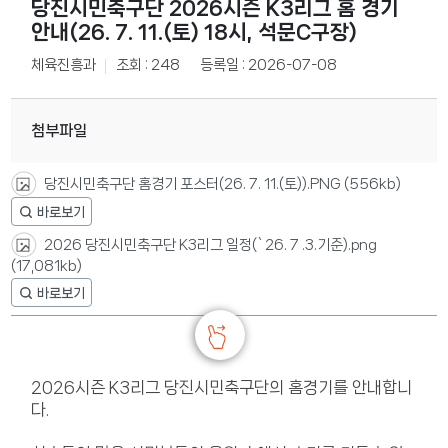
당진시민축구단 2026시즌 K3리그 홈 경기
안내(26. 7. 11.(토) 18시, 석문C구장)
체육진흥과
조회 : 248
등록일 : 2026-07-08
첨부파일
당진시민축구단 홈경기 포스터(26. 7. 11.(토)).PNG
(556kb)
2026 당진시민축구단 K3리그 일정(`26. 7 .3.기준).png
(17,081kb)
2026시즌 K3리그 당진시민축구단의 홈경기를 안내합니
다.