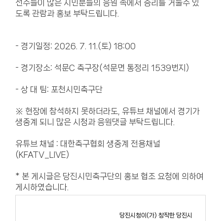
선수들이 많은 시민분들의 응원 속에서 승리를 거둘수 있
도록 관람과 홍보 부탁드립니다.
- 경기일정: 2026. 7. 11.(토) 18:00
- 경기장소: 석문C 축구장(석문면 통정리 1539번지)
- 상 대 팀: 포천시민축구단
※ 현장에 참석하지 못하더라도, 유튜브 채널에서 경기가
생중계 되니 많은 시청과 응원댓글 부탁드립니다.
유튜브 채널 : 대한축구협회 생중계 전용채널
(KFATV_LIVE)
* 본 게시글은 당진시민축구단의 홍보 협조 요청에 의하여
게시하였습니다.
당진시청
이(가) 창작한
당진시