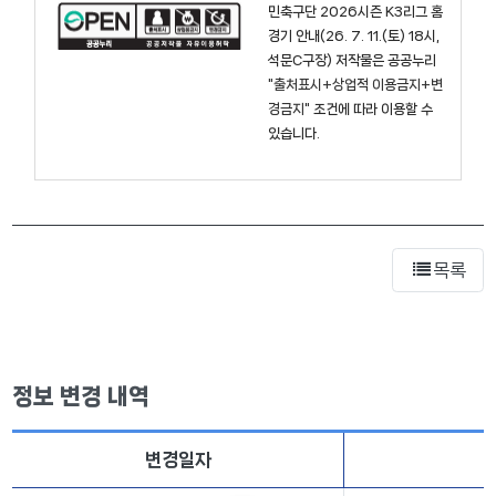
민축구단 2026시즌 K3리그 홈
경기 안내(26. 7. 11.(토) 18시,
석문C구장)
저작물은 공공누리
"출처표시+상업적 이용금지+변
경금지"
조건에 따라 이용할 수
있습니다.
목록
정보 변경 내역
변경일자