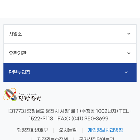
사업소
유관기관
관련누리집
[31773] 충청남도 당진시 시청1로 1 (수청동 1002번지)
TEL
:
1522-3113
FAX
: (041) 350-3699
행정전화번호부
오시는길
개인정보처리방침
저작권보호정책
국가상징알아보기