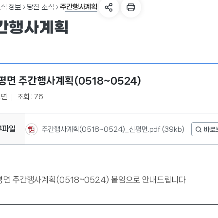
주간행사계획
식 정보
당진 소식
간행사계획
평면 주간행사계획(0518~0524)
평면
조회 : 76
부파일
주간행사계획(0518~0524)_신평면.pdf
(39kb)
평면 주간행사계획(0518~0524) 붙임으로 안내드립니다