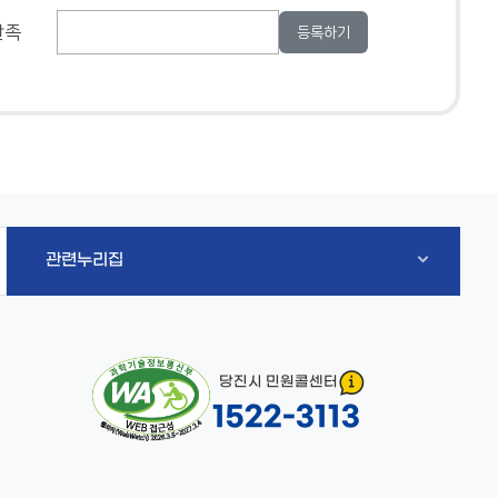
만족
관련누리집
당진시 민원콜센터
1522-3113