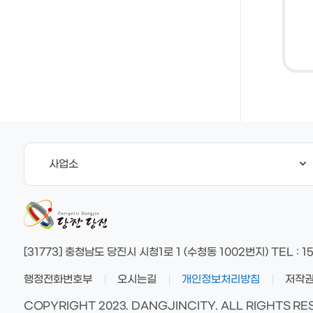
사업소
[31773] 충청남도 당진시 시청1로 1 (수청동 1002번지)
TEL
: 1
행정전화번호부
오시는길
개인정보처리방침
저작
COPYRIGHT 2023. DANGJINCITY. ALL RIGHTS R