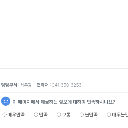
담당부서 :
연락처 :
서무팀
041-350-3253
이 페이지에서 제공하는 정보에 대하여 만족하시나요?
매우만족
만족
보통
불만족
매우불