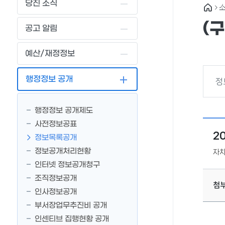
당진 소식
소
(
공고 알림
예산/재정정보
행정정보 공개
정
행정정보 공개제도
사전정보공표
2
정보목록공개
정보공개처리현황
자
인터넷 정보공개청구
조직정보공개
첨
인사정보공개
부서장업무추진비 공개
인센티브 집행현황 공개