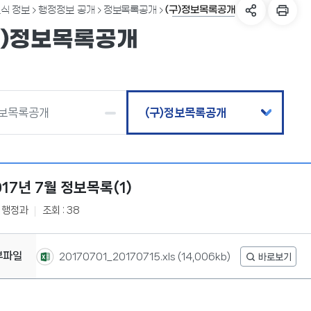
(구)정보목록공개
식 정보
행정정보 공개
정보목록공개
구)정보목록공개
보목록공개
(구)정보목록공개
017년 7월 정보목록(1)
치행정과
조회 : 38
부파일
20170701_20170715.xls
(14,006kb)