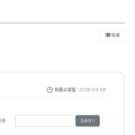
목록
최종수정일 :
2026-04-08
만족