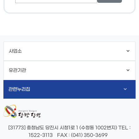
사업소
유관기관
관련누리집
[31773] 충청남도 당진시 시청1로 1 (수청동 1002번지)
TEL
:
1522-3113
FAX
: (041) 350-3699