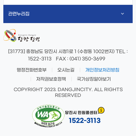
관련누리집
[31773] 충청남도 당진시 시청1로 1 (수청동 1002번지)
TEL
:
1522-3113
FAX
: (041) 350-3699
행정전화번호부
오시는길
개인정보처리방침
저작권보호정책
국가상징알아보기
COPYRIGHT 2023. DANGJINCITY. ALL RIGHTS
RESERVED
당진시 민원콜센터
1522-3113