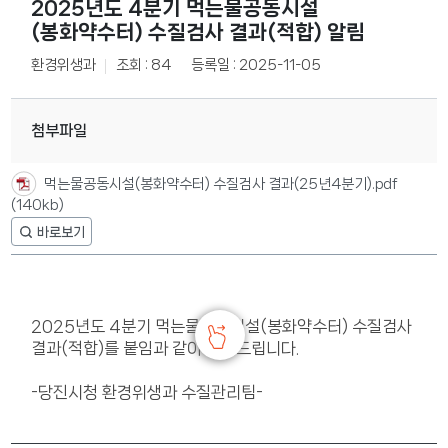
2025년도 4분기 먹는물공동시설
(봉화약수터) 수질검사 결과(적합) 알림
환경위생과
조회 : 84
등록일 : 2025-11-05
첨부파일
먹는물공동시설(봉화약수터) 수질검사 결과(25년4분기).pdf
(140kb)
2025년도 4분기 먹는물공동시설(봉화약수터) 수질검사
결과(적합)를 붙임과 같이 알려드립니다.
-당진시청 환경위생과 수질관리팀-