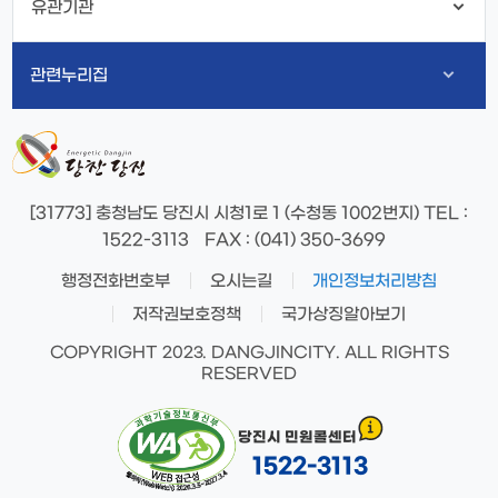
유관기관
관련누리집
[31773] 충청남도 당진시 시청1로 1 (수청동 1002번지)
TEL
:
1522-3113
FAX
: (041) 350-3699
행정전화번호부
오시는길
개인정보처리방침
저작권보호정책
국가상징알아보기
COPYRIGHT 2023. DANGJINCITY. ALL RIGHTS
RESERVED
당진시 민원콜센터
1522-3113