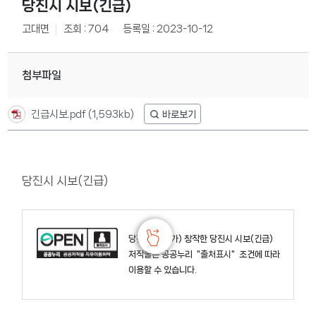
당진시 시보(긴급)
고대면
조회 : 704
등록일 : 2023-10-12
첨부파일
긴급시보.pdf
(1,593kb)
당진시 시보(긴급)
당진시청
이(가) 창작한
당진시 시보(긴급)
저작물은 공공누리
"출처표시"
조건에 따라
이용할 수 있습니다.